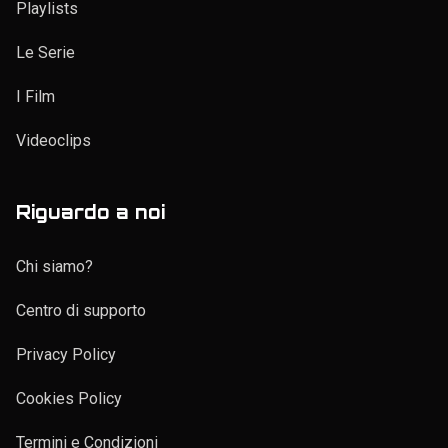
Newsletter
Syndication
Da vedere
Elenco personale
Playlists
Le Serie
I Film
Videoclips
Riguardo a noi