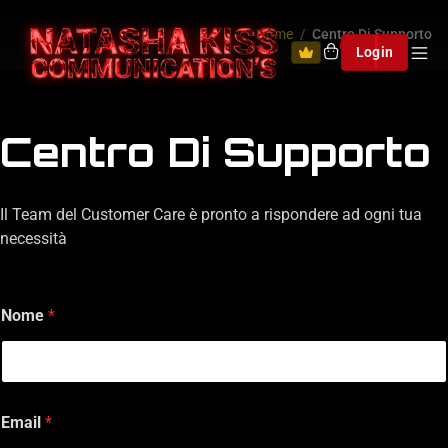
Home
Centro Di Supporto
0
Login
Centro Di Supporto
Il Team del Customer Care è pronto a rispondere ad ogni tua
necessità
Nome
*
Email
*