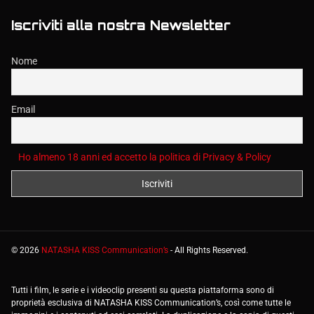
Iscriviti alla nostra Newsletter
Nome
Email
Ho almeno 18 anni ed accetto la politica di Privacy & Policy
©
2026
NATASHA KISS Communication’s
- All Rights Reserved.
Tutti i film, le serie e i videoclip presenti su questa piattaforma sono di
proprietà esclusiva di NATASHA KISS Communication’s, così come tutte le