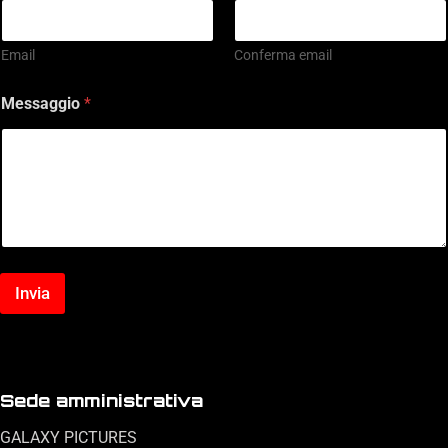
Email
Conferma email
Messaggio
*
Invia
Sede amministrativa
GALAXY PICTURES