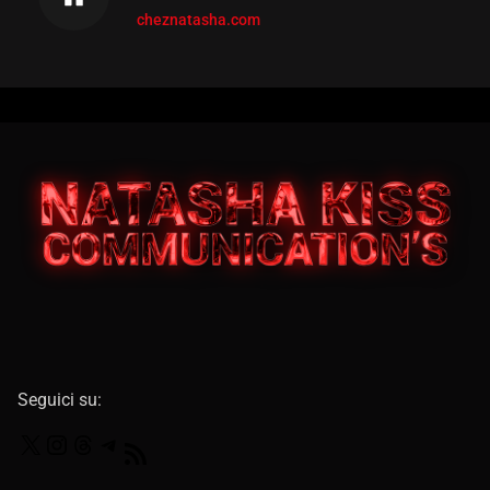
cheznatasha.com
Seguici su: