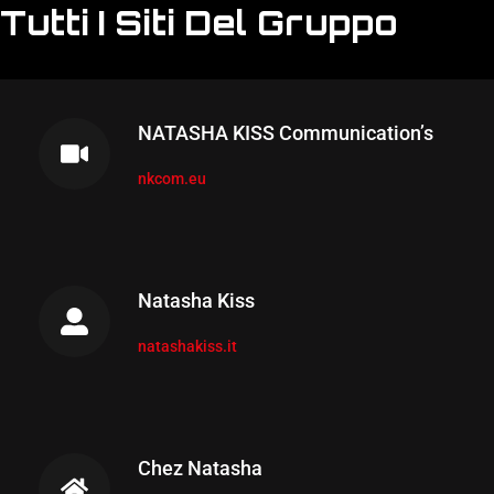
Tutti I Siti Del Gruppo
NATASHA KISS Communication’s
nkcom.eu
Natasha Kiss
natashakiss.it
Chez Natasha