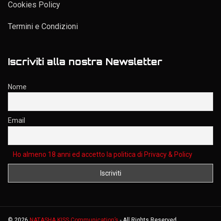
Cookies Policy
Termini e Condizioni
Iscriviti alla nostra Newsletter
Nome
Email
Ho almeno 18 anni ed accetto la politica di Privacy & Policy
©
2026
NATASHA KISS Communication’s
- All Rights Reserved.