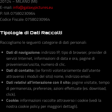
20124 – MILANO (MI)
E-mail:
info@galaxypictures.eu
P. IVA 07580230964
Codice Fiscale: 07580230964
Tipologia di Dati Raccolti
Raccogliamo le seguenti categorie di dati personali:
Dati di navigazione:
indirizzo IP, tipo di browser, provider di
servizi Internet, informazioni di data e ora, pagine di
provenienza/uscita, numero di clic.
Dati di contatto:
(se forniti volontariamente dall’utente
attraverso i moduli del sito) nome, indirizzo email.
Dati relativi all’interazione con il sito:
pagine visitate, tempo
di permanenza, preferenze, azioni effettuate (es. download,
click).
Cookie:
informazioni raccolte attraverso i cookie (vedi la
nostra cookie policy per maggiori dettagli).