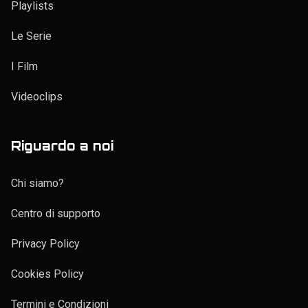
Newsletter
Syndication
Da vedere
Elenco personale
Playlists
Le Serie
I Film
Videoclips
Riguardo a noi