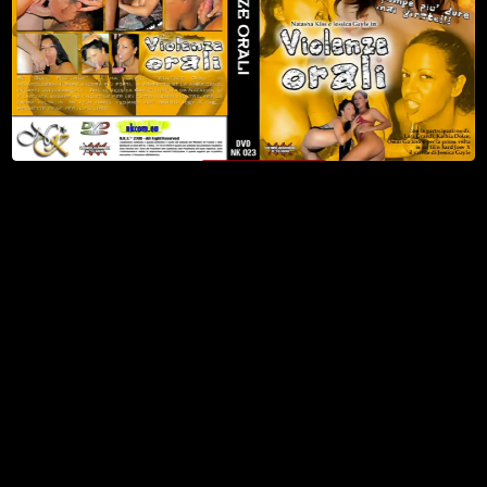
2
Watch Now
Scena 2
29 Settembre 2004
16 min