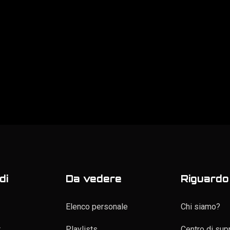
di
Da vedere
Riguardo 
Elenco personale
Chi siamo?
t
Playlists
Centro di sup