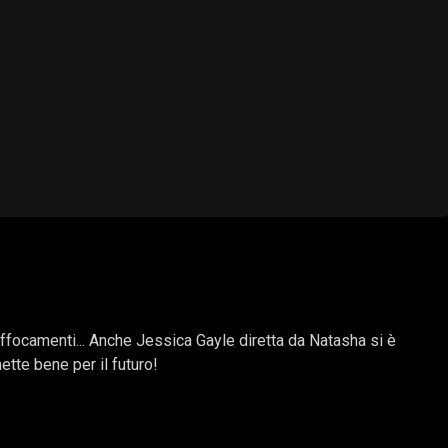
soffocamenti... Anche Jessica Gayle diretta da Natasha si è
ette bene per il futuro!