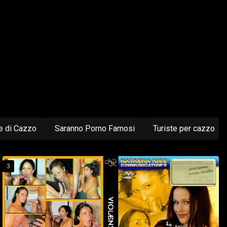
e di Cazzo
Saranno Porno Famosi
Turiste per cazzo
3