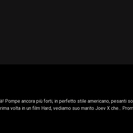
rà! Pompe ancora più forti, in perfetto stile americano, pesanti 
a prima volta in un film Hard, vediamo suo marito Joev X che... Prom