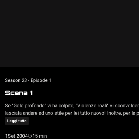
Season 23 • Episode 1
Scena 1
Se "Gole profonde" vi ha colpito, "Violenze roali" vi sconvolge
lasciata andare ad uno stile per lei tutto nuovo! Inoltre, per l
Leggi tutto
1
Set 2004
15 min