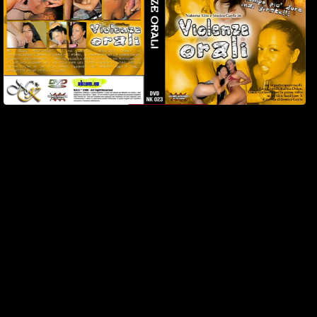
3
Watch Now
Scena 3
29 Settembre 2004
21 min