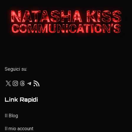
Elenco personale
Seguici su:
X
Instagram
Threads
Telegram
Feed RSS
Link Rapidi
Il Blog
Il mio account