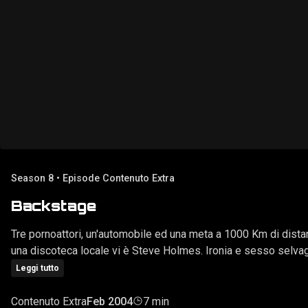
Season 8 • Episode Contenuto Extra
Backstage
Tre pornoattori, un'automobile ed una meta a 1000 Km di distan
una discoteca locale vi è Steve Holmes. Ironia e sesso selvaggio
Leggi tutto
Contenuto Extra
Feb 2004
7 min