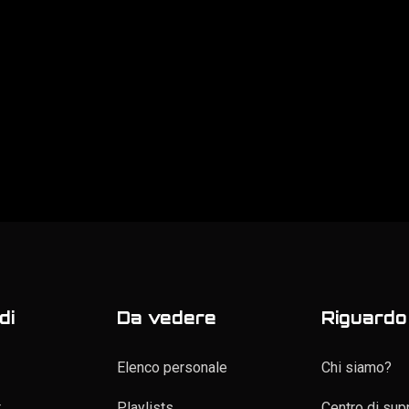
di
Da vedere
Riguardo 
Elenco personale
Chi siamo?
t
Playlists
Centro di sup