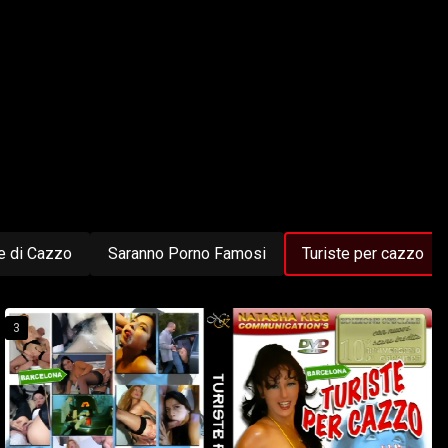
e di Cazzo
Saranno Porno Famosi
Turiste per cazzo
3