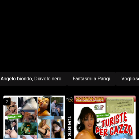
Angelo biondo, Diavolo nero
Fantasmi a Parigi
Voglios
2