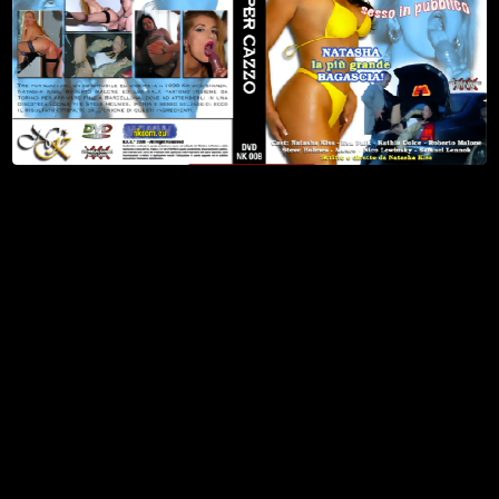
2
Watch Now
Scena 2
3 Febbraio 2004
16 min