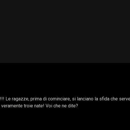
! Le ragazze, prima di cominciare, si lanciano la sfida che serve a
 veramente troie nate! Voi che ne dite?