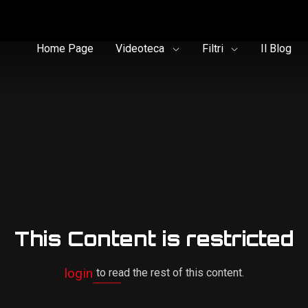
Home Page
Videoteca
Filtri
Il Blog
This Content is restricted
login
to read the rest of this content.