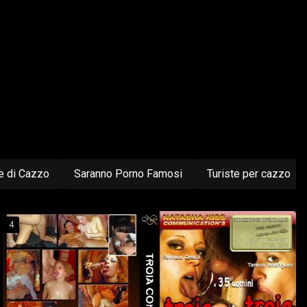
e di Cazzo
Saranno Porno Famosi
Turiste per cazzo
4