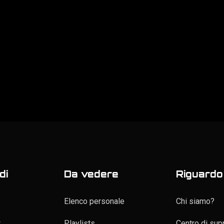
di
Da vedere
Riguardo 
Elenco personale
Chi siamo?
t
Playlists
Centro di sup