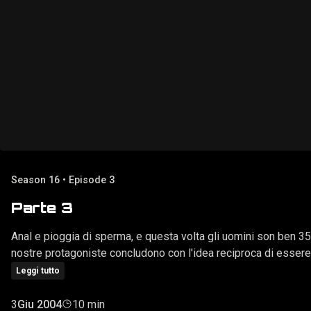
Season 16 • Episode 3
Parte 3
Anal e pioggia di sperma, e questa volta gli uomini son ben 35!!
nostre protagoniste concludono con l'idea reciproca di essere
Leggi tutto
3
Giu 2004
10 min