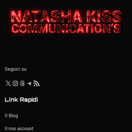
Elenco personale
Seguici su:
X
Instagram
Threads
Telegram
Feed RSS
Link Rapidi
Il Blog
Il mio account