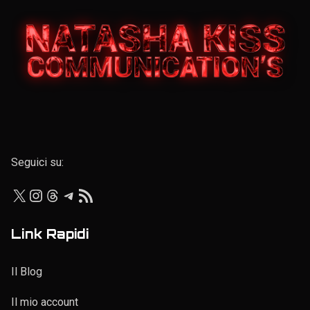
Elenco personale
Seguici su:
X
Instagram
Threads
Telegram
Feed RSS
Link Rapidi
Il Blog
Il mio account