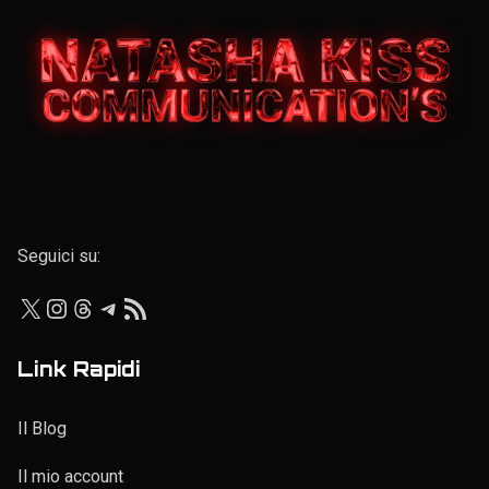
Elenco personale
Seguici su:
X
Instagram
Threads
Telegram
Feed RSS
Link Rapidi
Il Blog
Il mio account