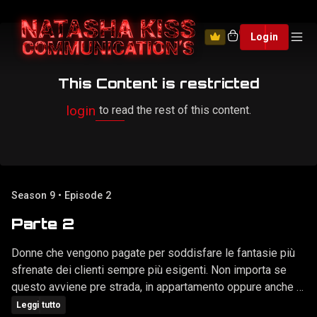
0
Login
This Content is restricted
login
to read the rest of this content.
Season 9 • Episode 2
Parte 2
Donne che vengono pagate per soddisfare le fantasie più
sfrenate dei clienti sempre più esigenti. Non importa se
questo avviene pre strada, in appartamento oppure anche al
bar, Puttane sono e Puttane rimangono!!!
Leggi tutto