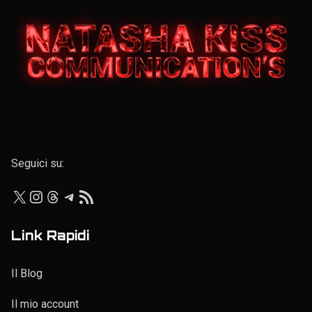
Elenco personale
Seguici su:
X
Instagram
Threads
Telegram
Feed RSS
Link Rapidi
Il Blog
Il mio account