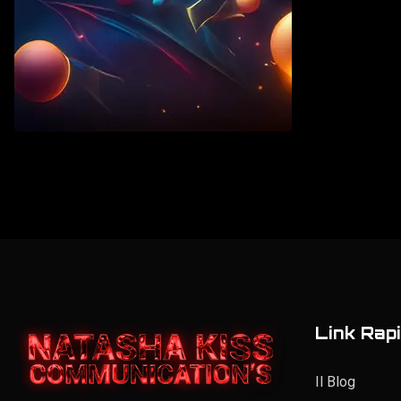
Vintage
Elenco personale
Link Rapi
Il Blog