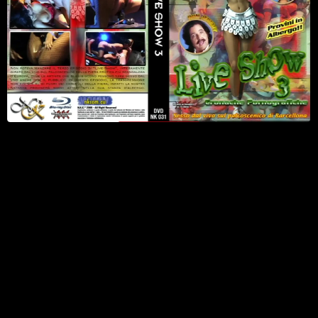
3
Watch Now
Parte 3
29 Gennaio 2005
7 min