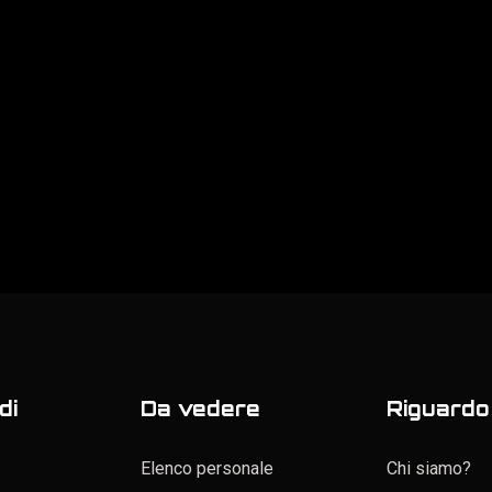
di
Da vedere
Riguardo 
Elenco personale
Chi siamo?