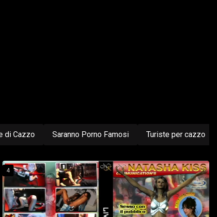
e di Cazzo
Saranno Porno Famosi
Turiste per cazzo
4