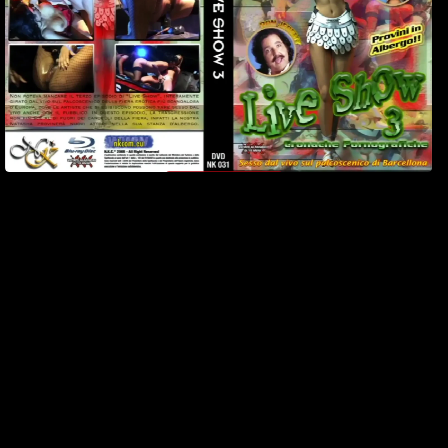
4
Watch Now
Parte 4
29 Gennaio 2005
12 min