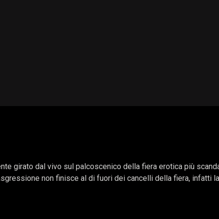
te girato dal vivo sul palcoscenico della fiera erotica più scan
gressione non finisce al di fuori dei cancelli della fiera, infatti 