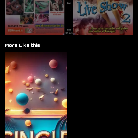
More Like this