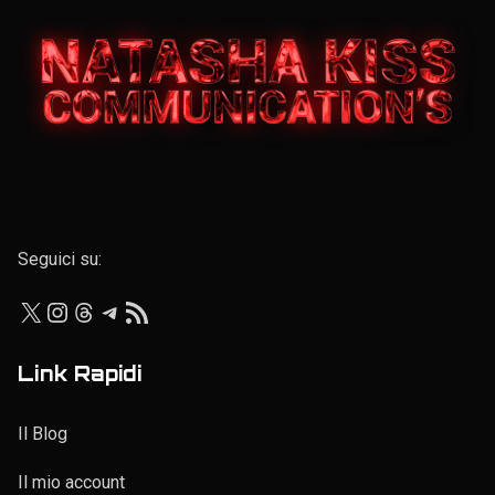
Elenco personale
Seguici su:
X
Instagram
Threads
Telegram
Feed RSS
Link Rapidi
Il Blog
Il mio account