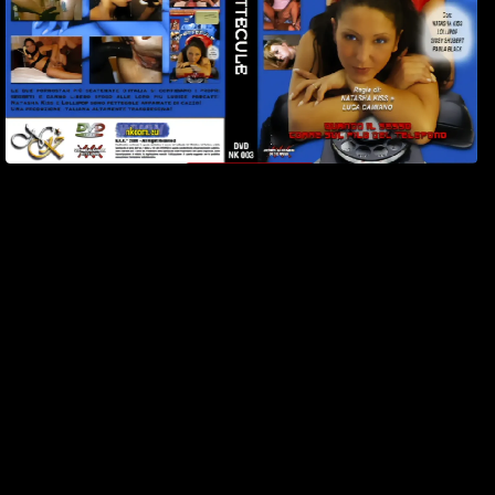
3
Watch Now
Scena 3
3 Dicembre 2003
17 min