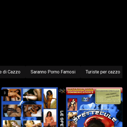
e di Cazzo
Saranno Porno Famosi
Turiste per cazzo
3