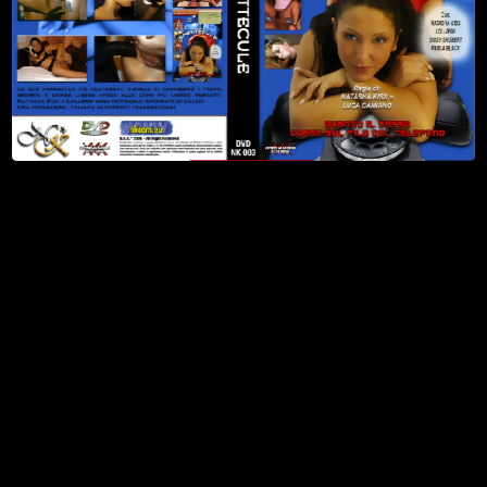
2
Watch Now
Scena 2
3 Dicembre 2003
20 min