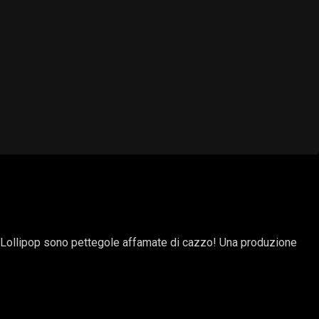
a e Lollipop sono pettegole affamate di cazzo! Una produzione