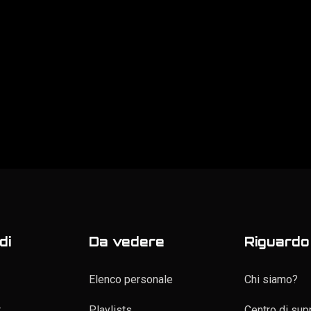
di
Da vedere
Riguardo 
Elenco personale
Chi siamo?
t
Playlists
Centro di sup