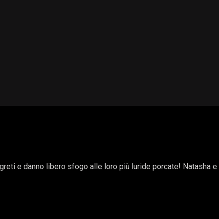
segreti e danno libero sfogo alle loro più luride porcate! Natash