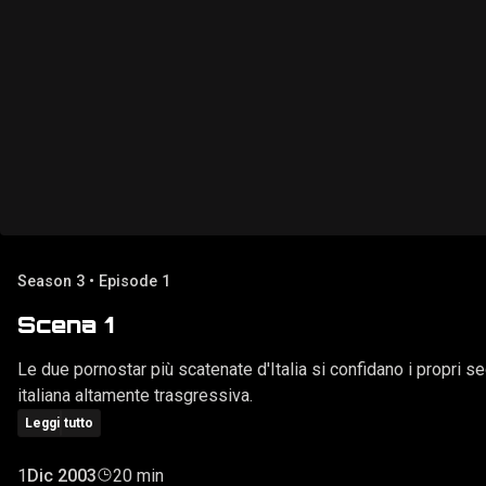
Season 3 • Episode 1
Scena 1
Le due pornostar più scatenate d'Italia si confidano i propri 
italiana altamente trasgressiva.
Leggi tutto
1
Dic 2003
20 min