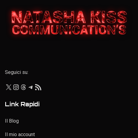
Elenco personale
Seguici su:
X
Instagram
Threads
Telegram
Feed RSS
Link Rapidi
Il Blog
Il mio account