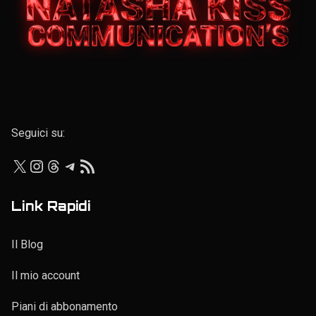
Elenco personale
Seguici su:
X
Instagram
Threads
Telegram
Feed RSS
Link Rapidi
Il Blog
Il mio account
Piani di abbonamento