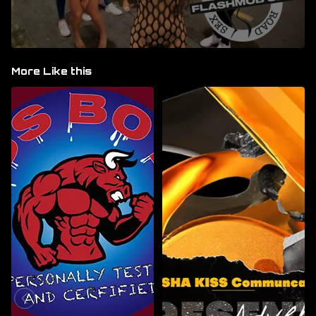
More Like this