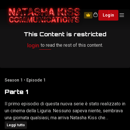
0
Login
This Content is restricted
login
to read the rest of this content.
Season 1 • Episode 1
Parte 1
Il primo episodio di questa nuova serie è stato realizzato in
un cinema della Liguria. Nessuno sapeva niente, sembrava
una giornata qualsiasi, ma arriva Natasha Kiss che
accompagnata da un amico attrezzato di solo cellulare,
Leggi tutto