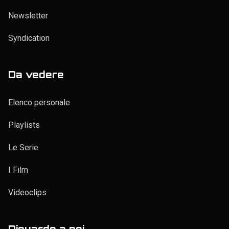
Newsletter
Syndication
Da vedere
Elenco personale
Playlists
Le Serie
I Film
Videoclips
Riguardo a noi