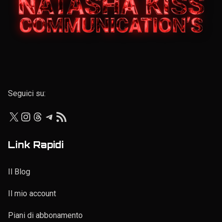
Elenco personale
Seguici su:
X
Instagram
Threads
Telegram
Feed RSS
Link Rapidi
Il Blog
Il mio account
Piani di abbonamento