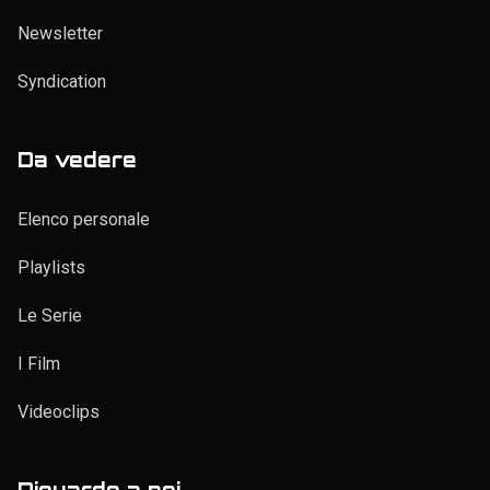
Newsletter
Syndication
Da vedere
Elenco personale
Playlists
Le Serie
I Film
Videoclips
Riguardo a noi