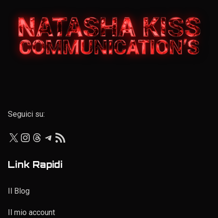
Elenco personale
Seguici su:
X
Instagram
Threads
Telegram
Feed RSS
Link Rapidi
Il Blog
Il mio account