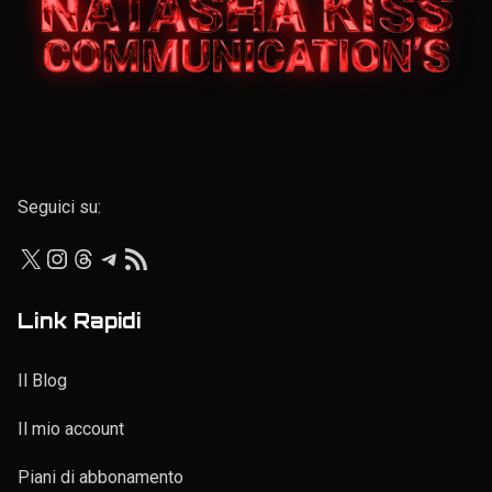
Elenco personale
Seguici su:
X
Instagram
Threads
Telegram
Feed RSS
Link Rapidi
Il Blog
Il mio account
Piani di abbonamento