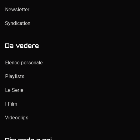
Newsletter
Syndication
Da vedere
Elenco personale
Playlists
Le Serie
I Film
Videoclips
Riguardo a noi