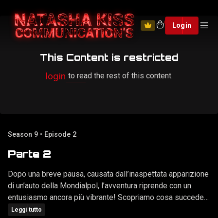
0
Login
This Content is restricted
login
to read the rest of this content.
Season 9 • Episode 2
Parte 2
Dopo una breve pausa, causata dall’inaspettata apparizione
di un’auto della Mondialpol, l’avventura riprende con un
entusiasmo ancora più vibrante! Scopriamo cosa succede
dopo…
Leggi tutto